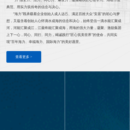
典范、用实力筑传奇的信念与决心。
“海力”既承载着企业创始人成人达己、满足百姓大众“安居”的初心与梦
想，又蕴含着创始人心怀滴水成海的信念和决心，始终坚信一滴水能汇聚成
河，河能汇聚成江，江最终能汇聚成海，用海的强大力量，凝聚、激励集团
上下一心，同心、同行、同力，竭诚践行“匠心筑美世界”的使命，共同实
现“百年海力、幸福海力、国际海力”的美好愿景。
查看更多 >