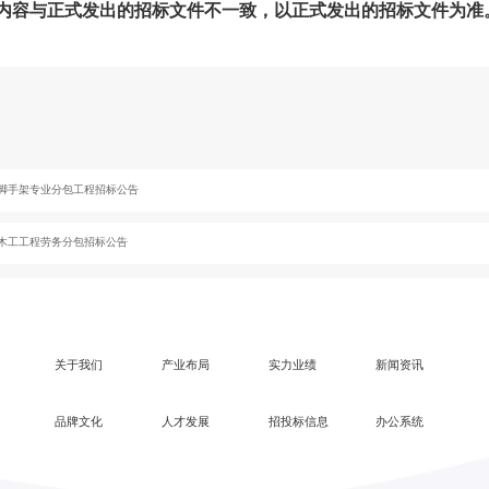
内容与正式发出的招标文件不一致，以正式发出的招标文件为准
脚手架专业分包工程招标公告
木工工程劳务分包招标公告
关于我们
产业布局
实力业绩
新闻资讯
品牌文化
人才发展
招投标信息
办公系统