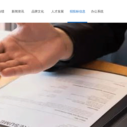
业绩
新闻资讯
品牌文化
人才发展
招投标信息
办公系统