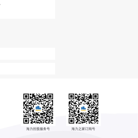
。
海力控股服务号
海力之家订阅号