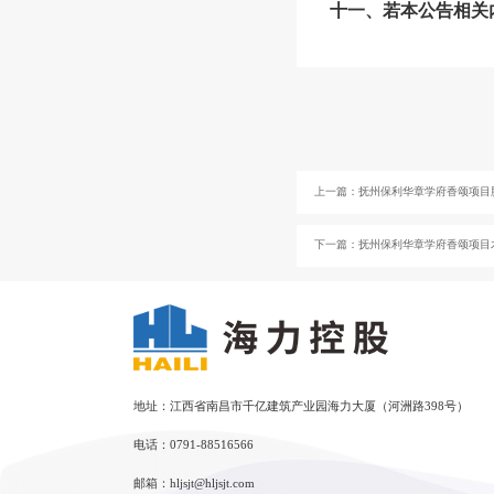
十一、若本公告相关
上一篇：
抚州保利华章学府香颂项目
下一篇：
抚州保利华章学府香颂项目
地址：江西省南昌市千亿建筑产业园海力大厦（河洲路398号）
电话：0791-88516566
邮箱：hljsjt@hljsjt.com