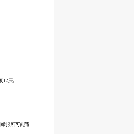
12层。
因举报所可能遭