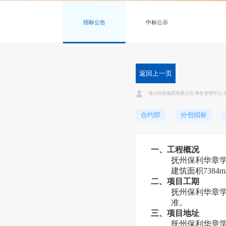
招标公告
中标公示
返回上一页
海力控股集团有限公司 商务管理中心 
合约部
分包招标
一、工程概况
抚州保利华章
建筑面积7384
二、项目工期
抚州保利华章
准。
三、项目地址
抚州保利华章