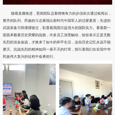
随着直播推进，受阅部队迈着铿锵有力的步伐依次通过检阅台，
整齐的队列、昂扬的斗志展现出新时代中国军人的过硬素质；先进的
武器装备方阵缓缓驶过，彰显着我国日益强大的国防实力。看着那一
面面承载着历史荣耀的战旗，许多员工深受触动，纷纷表示正是无数
先烈的浴血奋战，才换来了如今的和平生活，这份历史记忆永远不能
磨灭。抗战先烈的精神如同一座不灭的灯塔，指引着我们在实现中华
民族伟大复兴的征程中奋勇前行。