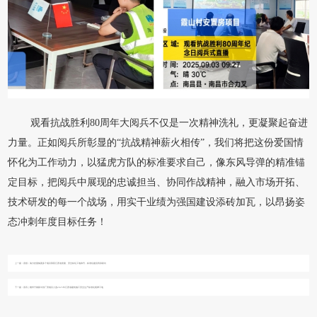
观看抗战胜利80周年大阅兵不仅是一次精神洗礼，更凝聚起奋进
力量。正如阅兵所彰显的“抗战精神薪火相传”，我们将把这份爱国情
怀化为工作动力，以猛虎方队的标准要求自己，像东风导弹的精准锚
定目标，把阅兵中展现的忠诚担当、协同作战精神，融入市场开拓、
技术研发的每一个战场，用实干业绩为强国建设添砖加瓦，以昂扬姿
态冲刺年度目标任务！
上一篇：
喜报︱海力控股集团多个项目荣获江西省质量、安全标化工地称号，标准化建设再添新功
下一篇：
喜讯｜赣州宁都新中胜厂房项目入选2025年江西省建筑施工安全生产标准化观摩工地