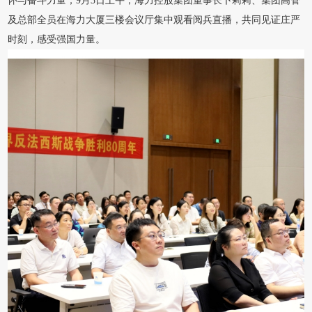
怀与奋斗力量，9月3日上午，海力控股集团董事长卜莉莉、集团高管
及总部全员在海力大厦三楼会议厅集中观看阅兵直播，共同见证庄严
时刻，感受强国力量。