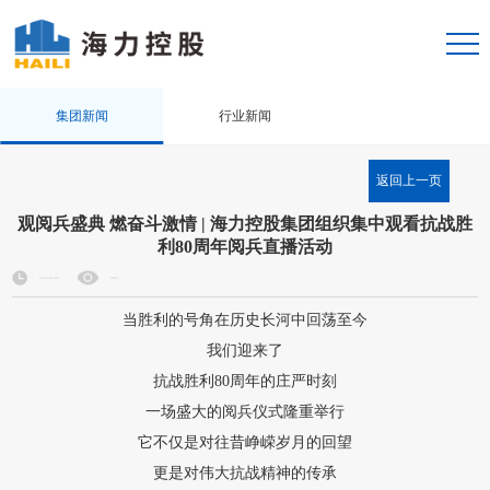
集团新闻
行业新闻
返回上一页
观阅兵盛典 燃奋斗激情 | 海力控股集团组织集中观看抗战胜
利80周年阅兵直播活动
2025-09-04
4067
当胜利的号角在历史长河中回荡至今
我们迎来了
抗战胜利80周年的庄严时刻
一场盛大的阅兵仪式隆重举行
它不仅是对往昔峥嵘岁月的回望
更是对伟大抗战精神的传承