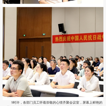
9时许，各部门员工怀着崇敬的心情齐聚会议室，屏幕上鲜艳的